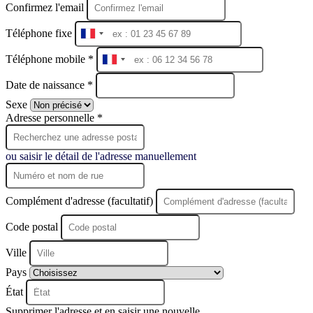
Confirmez l'email
Téléphone fixe
France
+33
Téléphone mobile *
France
+33
Date de naissance *
Sexe
Adresse personnelle *
ou saisir le détail de l'adresse manuellement
Complément d'adresse (facultatif)
Code postal
Ville
Pays
État
Supprimer l'adresse et en saisir une nouvelle