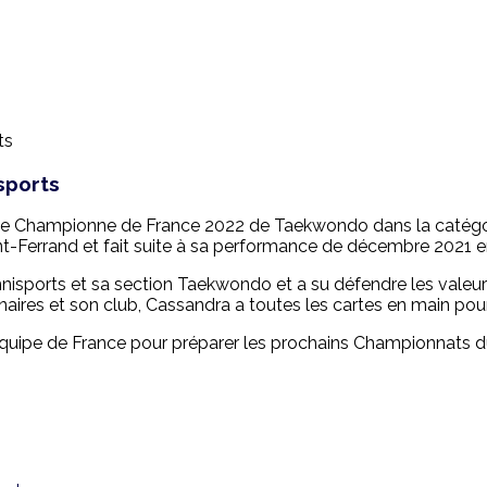
sports
ue Championne de France 2022 de Taekwondo dans la catégor
t-Ferrand et fait suite à sa performance de décembre 2021 
nisports et sa section Taekwondo et a su défendre les valeur
naires et son club, Cassandra a toutes les cartes en main pour 
Equipe de France pour préparer les prochains Championnats 