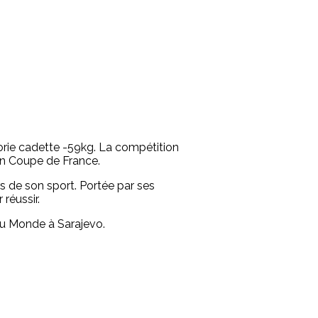
ie cadette -59kg. La compétition
en Coupe de France.
s de son sport. Portée par ses
réussir.
du Monde à Sarajevo.