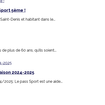
Sport 5ème !
aint-Denis et habitant dans le...
de plus de 60 ans, qu’ils soient...
saison 2024-2025
4/2025: Le pass Sport est une aide...