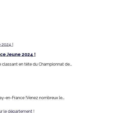
ce Jeune 2024 !
e classant en tête du Championnat de...
ay-en-France !Venez nombreux le...