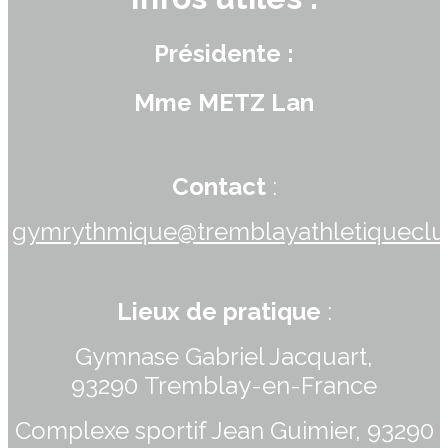
Présidente
:
Mme METZ Lan
Contact
:
gymrythmique@tremblayathletiqueclub
Lieux de pratique
:
Gymnase Gabriel Jacquart,
93290 Tremblay-en-France
Complexe sportif Jean Guimier, 93290