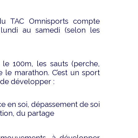
 du TAC Omnisports compte
lundi au samedi (selon les
 le 100m, les sauts (perche,
e le marathon. C’est un sport
 de développer :
nce en soi, dépassement de soi
ation, du partage
s mouvements, à développer