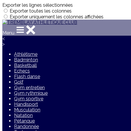
Exporter les lignes sélectionnées
Exporter toutes les colonnes
Exporter uniquement les colonnes affichées
Menu
<
>
Athlétisme
Badminton
Basketball
Echecs
Flash danse
Golf
Gym entretien
Gym rythmique
Gym sportive
Handisport
Musculation
Natation
Pétanque
Randonnée