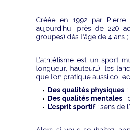
Créée en 1992 par Pierre
aujourd'hui près de 220 a
groupes) dès l'âge de 4 ans ;
L’athlétisme est un sport m
longueur, hauteur…), les lan
que l’on pratique aussi colle
Des qualités physiques
:
Des qualités mentales
: 
L’esprit sportif
: sens de l
Alors si vous souhaitez a