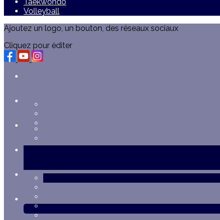
Taekwondo
Volleyball
Ajoutez un logo, un bouton, des réseaux sociaux
Cliquez pour éditer