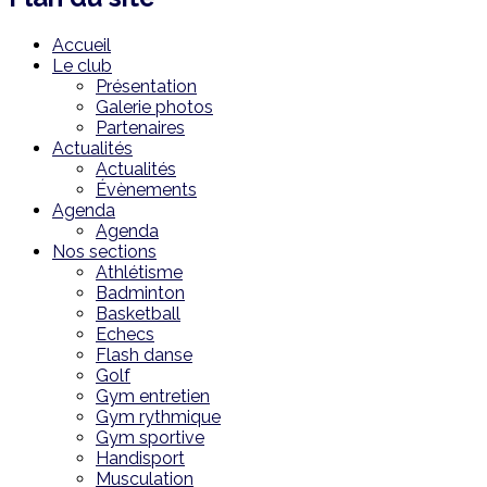
Accueil
Le club
Présentation
Galerie photos
Partenaires
Actualités
Actualités
Évènements
Agenda
Agenda
Nos sections
Athlétisme
Badminton
Basketball
Echecs
Flash danse
Golf
Gym entretien
Gym rythmique
Gym sportive
Handisport
Musculation