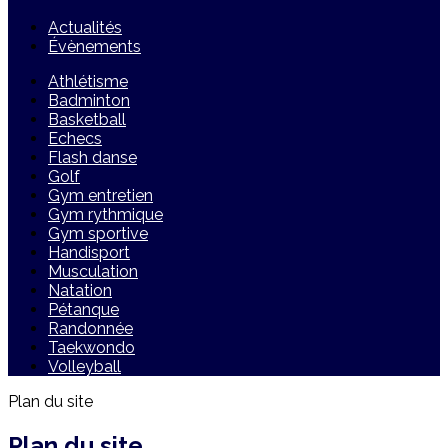
Actualités
Évènements
Athlétisme
Badminton
Basketball
Echecs
Flash danse
Golf
Gym entretien
Gym rythmique
Gym sportive
Handisport
Musculation
Natation
Pétanque
Randonnée
Taekwondo
Volleyball
Plan du site
Plan du site