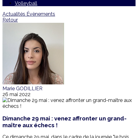
Volleyball
Actualités
Évènements
Retour
Marie GODILLIER
26 mai 2022
Dimanche 29 mai : venez affronter un grand-
maître aux échecs !
Ce dimanche 29 mai, dans le cadre de la journée "le bois