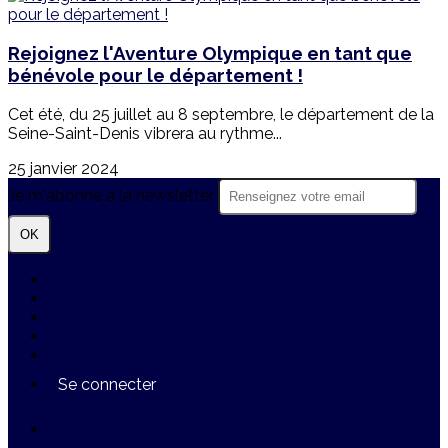
Rejoignez l'Aventure Olympique en tant que
bénévole pour le département !
Cet été, du 25 juillet au 8 septembre, le département de la
Seine-Saint-Denis vibrera au rythme...
25 janvier 2024
Je m'abonne à la newsletter
OK
Plan du site
Licences
Mentions légales
CGUV
Paramétrer vos cookies
Se connecter
Propulsé par AssoConnect, le logiciel des